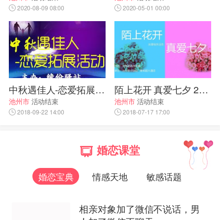
2020-08-09 08:00
2020-05-01 00:00
中秋遇佳人-恋爱拓展活动
陌上花开 真爱七夕 2018大型相亲交友会
池州市
活动结束
池州市
活动结束
2018-09-22 14:00
2018-07-17 17:00
婚恋课堂
婚恋宝典
情感天地
敏感话题
相亲对象加了微信不说话，男