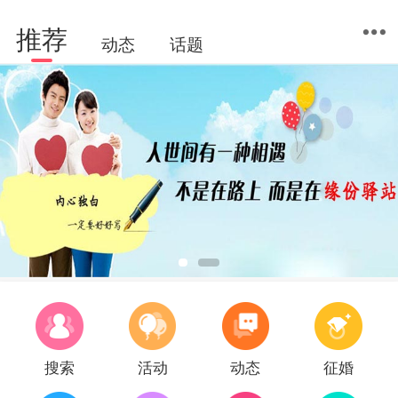
推荐
动态
话题
搜索
活动
动态
征婚