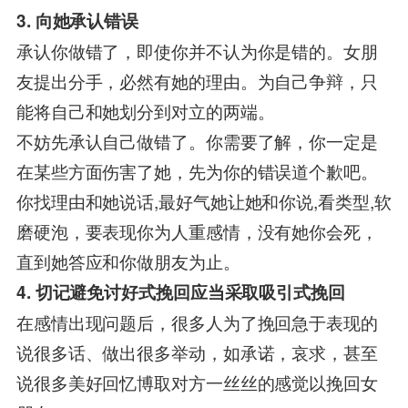
3. 向她承认错误
承认你做错了，即使你并不认为你是错的。女朋
友提出分手，必然有她的理由。为自己争辩，只
能将自己和她划分到对立的两端。
不妨先承认自己做错了。你需要了解，你一定是
在某些方面伤害了她，先为你的错误道个歉吧。
你找理由和她说话,最好气她让她和你说,看类型,软
磨硬泡，要表现你为人重感情，没有她你会死，
直到她答应和你做朋友为止。
4. 切记避免讨好式挽回应当采取吸引式挽回
在感情出现问题后，很多人为了挽回急于表现的
说很多话、做出很多举动，如承诺，哀求，甚至
说很多美好回忆博取对方一丝丝的感觉以挽回女