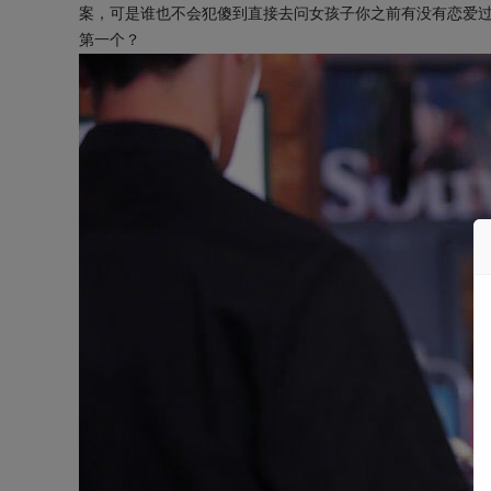
案，可是谁也不会犯傻到直接去问女孩子你之前有没有恋爱
第一个？