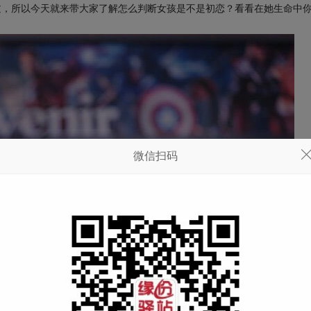
过，所以今天就来带大家了解怎么判断女孩是不是初恋？看看在她生命中
微信扫码