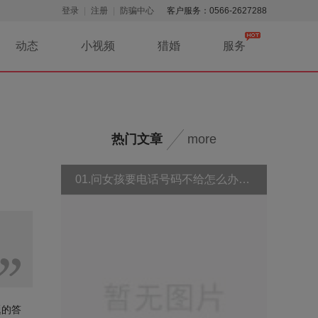
登录
注册
防骗中心
客户服务：0566-2627288
动态
小视频
猎婚
服务
热门文章
more
01.问女孩要电话号码不给怎么办？为什么女孩子不给你号码
题的答