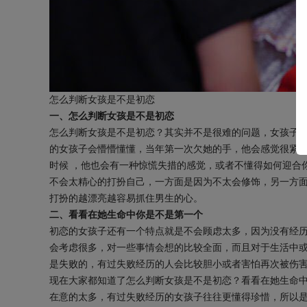
怎么判断女孩是不是初恋
一、怎么判断女孩是不是初恋
怎么判断女孩是不是初恋？其实并不是很难的问题，女孩子
的女孩子会懵懵懂懂，当年第一次欠她的手，他会感觉很紧
时候 ，他也会有一种惊慌失措的感觉，或者不懂得如何迎合
不会太精心的打扮自己，一方面是因为不太会修饰，另一方面
打扮的越漂亮越容易抓住男生的心。
二、看看在她生命中你是不是第一个
初恋的女孩子还有一个特点就是不会顾虑太多，因为没有经
会考虑很多，对一些事情会想的比较全面，而且对于生活中
是失败的，有过失败经历的人会比较胆小或者害怕再次被伤
现在大家都知道了怎么判断女孩是不是初恋？看看在她生命
在意的太多，有过失败经历的女孩子往往更懂得珍惜，所以