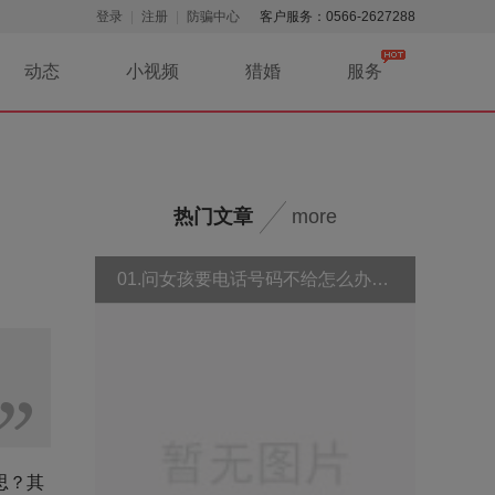
登录
注册
防骗中心
客户服务：0566-2627288
动态
小视频
猎婚
服务
热门文章
more
01.问女孩要电话号码不给怎么办？为什么女孩子不给你号码
思？其