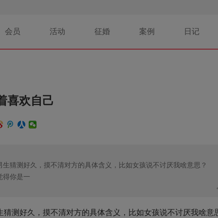
会员
活动
征婚
案例
日记
着喜欢自己
男生猜测好久，摸不清对方的具体含义，比如女孩说不讨厌我啥意思？
觉得你是一
生猜测好久，摸不清对方的具体含义，比如女孩说不讨厌我啥意