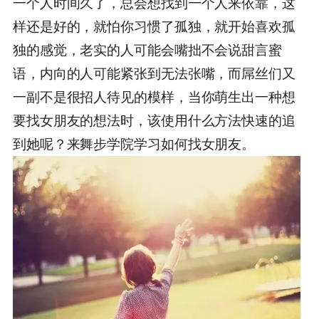
一个人时间久了，总会想找到一个人来依靠，这
样还是好的，就怕你习惯了孤独，就开始喜欢孤
独的感觉，老实的人可能会嘴拙不会说甜言蜜
语，内向的人可能紧张到无法张嘴，而屌丝们又
一副不是很招人待见的模样，当你萌生出一种想
要找女朋友的想法时，该使用什么方法快速的追
到她呢？来舞步学院学习如何找女朋友。