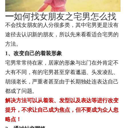
一
如何找女朋友之宅男怎么找
不会找女朋友的人分很多类，其中宅男更是没有
途径去认识新的朋友，所以先来看看适合宅男的
方法。
1、改变自己的着装形象
宅男常常待在家，居家的形象与出门在外肯定不
大有不同，有的宅男甚至穿着邋遢、头发凌乱、
胡须老长，严重者甚至由于长期独处连表达自己
都成了问题。
解决方法可以从着装、发型以及表达等进行改变
提升，不求让自己成为焦点，但不要成为众人忽
略点！