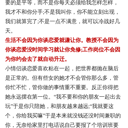
要的是平等，而不是你每天必须给我怎样怎样，
我才不和你分手;不是我叫你，你不能立刻出现，
我们就算完了;不是一点不满意，就可以冷战好几
天。
生活不会因为你谈恋爱就谦让你。教授不会因为
你谈恋爱没时间学习就让你免修;工作岗位不会因
为你约会去了就自动升迁。
小情侣谈恋爱喜欢粘在一起，把世界都抛在脑后
是正常的。但有些女的她才不会管你那么多，管
你忙不忙，管你做的事情重不重要。反正你得把
她永远摆在第一位。“我不要和你的朋友一起出去
玩”于是你只陪她，和朋友越来越远;“我就要这
个，你给我买嘛”于是本来就没钱还没时间兼职的
你，无奈给家里打电话说自己要报了个培训班要