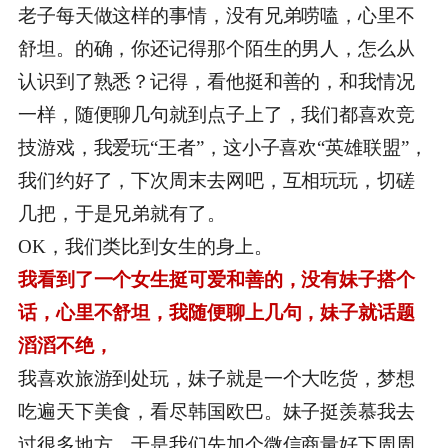
老子每天做这样的事情，没有兄弟唠嗑，心里不
舒坦。的确，你还记得那个陌生的男人，怎么从
认识到了熟悉？记得，看他挺和善的，和我情况
一样，随便聊几句就到点子上了，我们都喜欢竞
技游戏，我爱玩“王者”，这小子喜欢“英雄联盟”，
我们约好了，下次周末去网吧，互相玩玩，切磋
几把，于是兄弟就有了。
OK，我们类比到女生的身上。
我看到了一个女生挺可爱和善的，没有妹子搭个
话，心里不舒坦，我随便聊上几句，妹子就话题
滔滔不绝，
我喜欢旅游到处玩，妹子就是一个大吃货，梦想
吃遍天下美食，看尽韩国欧巴。妹子挺羡慕我去
过很多地方，于是我们先加个微信商量好下周周