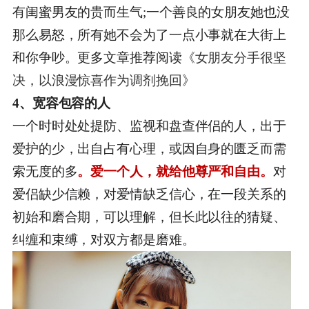
有闺蜜男友的贵而生气;一个善良的女朋友她也没
那么易怒，所有她不会为了一点小事就在大街上
和你争吵。更多文章推荐阅读
《女朋友分手很坚
决，以浪漫惊喜作为调剂挽回》
4、宽容包容的人
一个时时处处提防、监视和盘查伴侣的人，出于
爱护的少，出自占有心理，或因自身的匮乏而需
索无度的多
。爱一个人，就给他尊严和自由。
对
爱侣缺少信赖，对爱情缺乏信心，在一段关系的
初始和磨合期，可以理解，但长此以往的猜疑、
纠缠和束缚，对双方都是磨难。