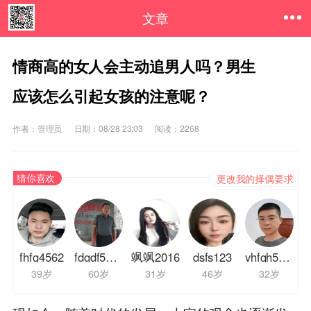
文章
情商高的女人会主动追男人吗？男生
应该怎么引起女孩的注意呢？
作者：管理员
日期：08/28 23:03
阅读：2268
猜你喜欢
更改我的择偶要求
fhfg4562
fdgdf56756
飒飒2016
dsfs123
vhfgh5675
39岁
60岁
31岁
46岁
32岁