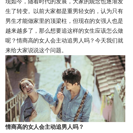
现如今，随着时代的发展，大家的观念也逐渐发
生了转变。以前大家都是重男轻女的，认为只有
男生才能做家里的顶梁柱，但现在的女强人也是
越来越多了，那么想要追这样的女生应该怎么做
呢？情商高的女人会主动追男人吗？今天我们就
来给大家说说这个问题。
情商高的女人会主动追男人吗？