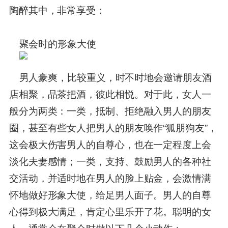
陶醉其中，非常享受：
聚会时的形象大使
男人豪爽，比较重义，时不时地会邀请朋友酒
店相聚，品茶把酒，彼此相悦。对于此，女人一
般分为两类：一类，抵制、拒绝融入男人的朋友
圈，甚至有些女人把男人的朋友唤作“狐朋狗友”，
这会极大伤害男人的自尊心，也在一定程度上会
淡化夫妻感情；一类，支持、鼓励男人的各种社
交活动，并适时地在男人的脸上贴金，会激情满
怀地做好形象大使，给足男人面子。男人的自尊
心得到极大满足，肯定心里乐开了花。聪明的女
人，通常会在聚会时做以下几个小动作：