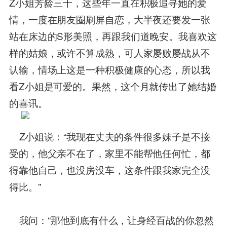
Z小姐芳龄三十，这些年一直在积极追寻她的爱
情，一度在朋友圈刷屏自恋，大半夜还要发一张
站在床边的S形美照，再跟我们道晚安。我喜欢这
样的姑娘，或许不算成熟，可人家屡败屡战从不
认输，情场上这是一种积极健康的心态，所以我
看Z小姐是可爱的。果然，这个月就传出了她结婚
的喜讯。
Z小姐说：“我现在丈夫的条件很多妹子是不接
受的，他父亲不在了，家里不能帮他任何忙，都
得靠他自己，也没房没车，这条件跟我家完全没
得比。”
我问：“那他到底有什么，让身经百战的你忽然