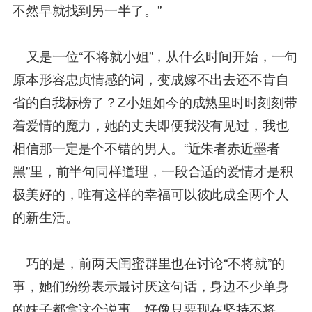
不然早就找到另一半了。”
又是一位“不将就小姐”，从什么时间开始，一句
原本形容忠贞情感的词，变成嫁不出去还不肯自
省的自我标榜了？Z小姐如今的成熟里时时刻刻带
着爱情的魔力，她的丈夫即便我没有见过，我也
相信那一定是个不错的男人。“近朱者赤近墨者
黑”里，前半句同样道理，一段合适的爱情才是积
极美好的，唯有这样的幸福可以彼此成全两个人
的新生活。
巧的是，前两天闺蜜群里也在讨论“不将就”的
事，她们纷纷表示最讨厌这句话，身边不少单身
的妹子都拿这个说事，好像只要现在坚持不将