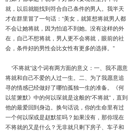
就，以后就能找到符合自己条件的男人。我半天
才在群里冒了一句话：“美女，就算想将就男人都
不会让她将就，因为怕追不到她。没有这样的外
在，自己不想将就，男人更不会将就，眼前的社
会，条件好的男性会比女性有更多的选择。”
“不将就”这个词有两方面的意义：一、我不愿意
将就和自己不爱的人过一生。二、为了我愿意追
寻的情感已经做好了哪怕孤独一生的准备。《何
以笙箫默》中的何以琛就是这般的“不将就”，直到
他的最爱回到身边。换句话说，你的生命里有过
一个何以琛或是赵默笙吗？如果没有，那你现在
不将就的又是什么？无非就只剩下房子、车子和